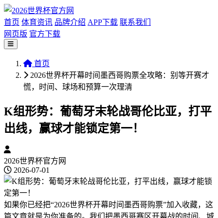
首页
体育资讯
品牌介绍
APP下载
联系我们
网页版
官方下载
首页
2026世界杯开幕时间墨西哥购票全攻略：别等开赛才
慌，时间、球场和预算一次理清
K组形势：葡萄牙末轮战哥伦比亚，打平
出线，赢球才能锁定第一！
2026世界杯官方网
2026-07-01
如果你已经把“2026世界杯开幕时间墨西哥购票”加入收藏，这
篇文章就是为你准备的。我们把墨西哥赛区开幕战的时间、城