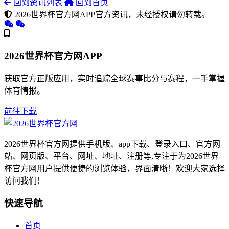
回到资讯列表
回到首页
2026世界杯官方网APP官方资讯，未经授权请勿转载。
2026世界杯官方网APP
获取官方正版应用，实时追踪全球赛事比分与赛程，一手掌握
体育情报。
前往下载
2026世界杯官方网提供手机版、app下载、登录入口、官方网
站、网页版、平台、网址、地址、注册等,专注于为2026世界
杯官方网用户提供便捷的浏览体验，界面清晰！欢迎大家选择
访问我们！
快速导航
首页