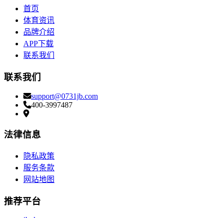
首页
体育资讯
品牌介绍
APP下载
联系我们
联系我们
support@0731jb.com
400-3997487
法律信息
隐私政策
服务条款
网站地图
推荐平台