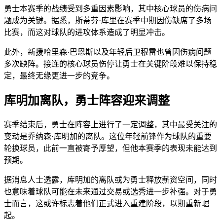
勇士本赛季的战绩受到多重因素影响，其中核心球员的伤病问
题成为关键。据悉，斯蒂芬·库里在赛季中期因伤缺席了多场
比赛，而这对球队的进攻体系造成了明显冲击。
此外，新援哈里森·巴恩斯以及年轻后卫穆雷也曾因伤病问题
多次缺阵。接连的核心球员伤停让勇士在关键阶段难以保持稳
定，最终无缘更进一步的竞争。
库明加离队，勇士阵容迎来调整
赛季结束后，勇士在阵容上进行了一定调整，其中最受关注的
变动是乔纳森·库明加的离队。这位年轻前锋作为球队的重要
轮换球员，此前一直被寄予厚望，但他本赛季的表现未能达到
预期。
据消息人士透露，库明加的离队或为勇士释放薪资空间，同时
也意味着球队可能在未来通过交易或选秀进一步补强。对于勇
士而言，这或许标志着他们正式进入重建阶段，以期重新崛
起。