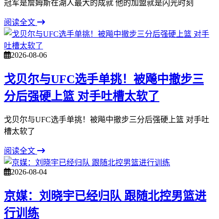
冠军是詹姆斯在湖人最大的成就 他的加盟就是闪光时刻
阅读全文
2026-08-06
戈贝尔与UFC选手单挑！被飚中撤步三
分后强硬上篮 对手吐槽太软了
戈贝尔与UFC选手单挑！被飚中撤步三分后强硬上篮 对手吐
槽太软了
阅读全文
2026-08-04
京媒：刘晓宇已经归队 跟随北控男篮进
行训练