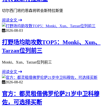
切尔西门将约恩森将转会斯特拉斯堡
阅读全文
2026-08-03
打野场均助攻数TOP5：Monki、Xun、
Tarzan位列前三
Monki、Xun、Tarzan位列前三
阅读全文
2026-08-02
官方：都灵租借佛罗伦萨21岁中卫科穆
佐，可选择买断