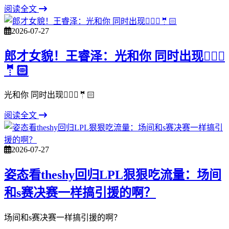
阅读全文
2026-07-27
郎才女貌！王睿泽：光和你 同时出现👰🏻‍♀️
🤵🏻
光和你 同时出现👰🏻‍♀️🤵🏻
阅读全文
2026-07-27
姿态看theshy回归LPL狠狠吃流量：场间
和s赛决赛一样搞引援的啊？
场间和s赛决赛一样搞引援的啊？